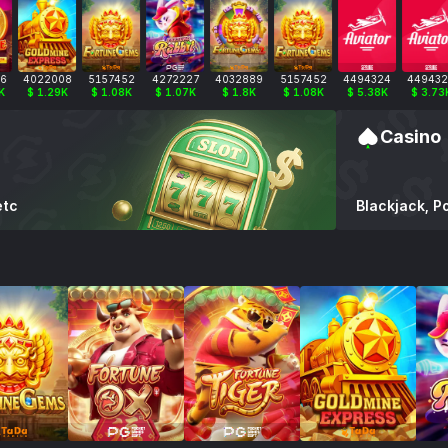
4022008
5157452
4272227
4032889
5157452
4494324
4494324
$ 1.29K
$ 1.08K
$ 1.07K
$ 1.8K
$ 1.08K
$ 5.38K
$ 3.73K
Casino
etc
Blackjack, P