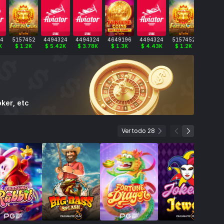
5157452
4494324
4494324
4649196
4494324
5157452
5142400
$ 1.2K
$ 5.42K
$ 3.78K
$ 1.3K
$ 4.43K
$ 1.2K
$ 1.2K
oker, etc
Ver todo
28